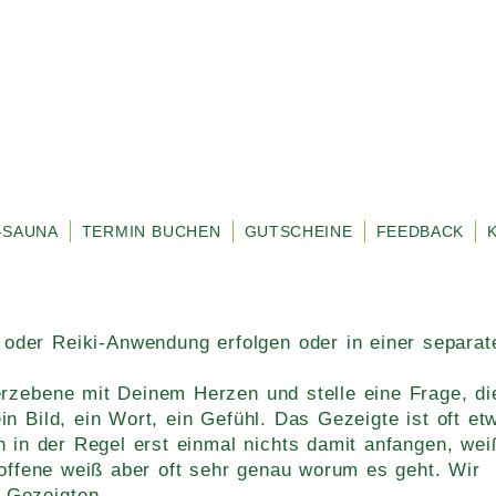
-SAUNA
TERMIN BUCHEN
GUTSCHEINE
FEEDBACK
oder Reiki-Anwendung erfolgen oder in einer separat
erzebene mit Deinem Herzen und stelle eine Frage, di
n Bild, ein Wort, ein Gefühl. Das Gezeigte ist oft et
n in der Regel erst einmal nichts damit anfangen, wei
troffene weiß aber oft sehr genau worum es geht. Wir
 Gezeigten.