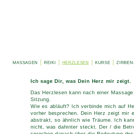
MASSAGEN
REIKI
HERZLESEN
KURSE
ZIRBEN
Ich sage Dir, was Dein Herz mir zeigt.
Das Herzlesen kann nach einer Massage 
Sitzung.
Wie es abläuft? Ich verbinde mich auf H
vorher besprechen. Dein Herz zeigt mir ei
abstrakt, so ähnlich wie Träume. Ich kan
nicht, was dahinter steckt. Der / die Be
sprechen danach über die Bedeutung des